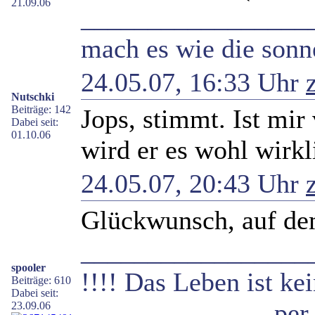
21.09.06
_________________
mach es wie die sonne
24.05.07, 16:33 Uhr
Nutschki
Beiträge: 142
Jops, stimmt. Ist mir
Dabei seit:
01.10.06
wird er es wohl wirkl
24.05.07, 20:43 Uhr
Glückwunsch, auf dem
_________________
spooler
!!!! Das Leben ist ke
Beiträge: 610
Dabei seit:
----- per aspera
23.09.06