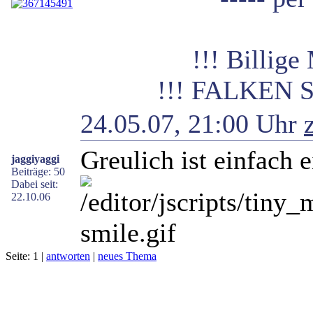
!!! Billige M &
!!! FALKEN SIN
24.05.07, 21:00 Uhr
Greulich ist einfach e
jaggiyaggi
Beiträge: 50
Dabei seit:
22.10.06
Seite: 1 |
antworten
|
neues Thema