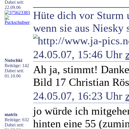
_________________
Dabei seit:
22.09.06
Hüte dich vor Sturm 
wenn sie aus Niesky s
24.05.07, 15:46 Uhr
Nutschki
Beiträge: 142
Ah ja, stimmt! Danke
Dabei seit:
01.10.06
Bild 17 Christian Rös
24.05.07, 16:23 Uhr
jo würde ich mitgehen
matrix
Beiträge: 632
hinten eine 55 (zumin
Dabei seit: