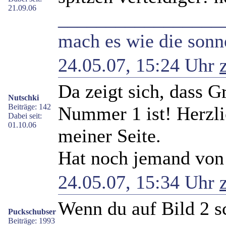
21.09.06
_________________
mach es wie die sonne
24.05.07, 15:24 Uhr
Da zeigt sich, dass G
Nutschki
Beiträge: 142
Nummer 1 ist! Herzl
Dabei seit:
01.10.06
meiner Seite.
Hat noch jemand von
24.05.07, 15:34 Uhr
Wenn du auf Bild 2 s
Puckschubser
Beiträge: 1993