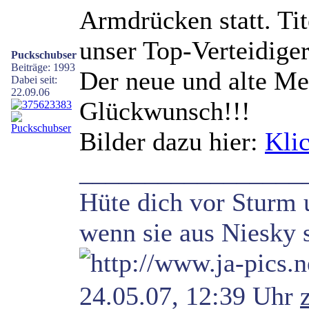
Armdrücken statt. Tit
unser Top-Verteidiger
Puckschubser
Beiträge: 1993
Der neue und alte Me
Dabei seit:
22.09.06
Glückwunsch!!!
Bilder dazu hier:
Kli
_________________
Hüte dich vor Sturm 
wenn sie aus Niesky s
24.05.07, 12:39 Uhr