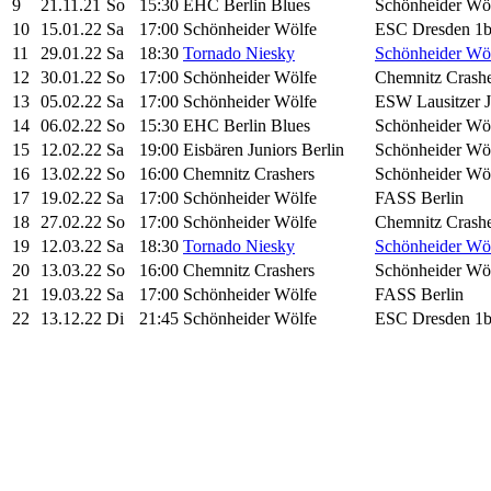
9
21.11.21
So
15:30
EHC Berlin Blues
Schönheider Wö
10
15.01.22
Sa
17:00
Schönheider Wölfe
ESC Dresden 1
11
29.01.22
Sa
18:30
Tornado Niesky
Schönheider Wö
12
30.01.22
So
17:00
Schönheider Wölfe
Chemnitz Crashe
13
05.02.22
Sa
17:00
Schönheider Wölfe
ESW Lausitzer 
14
06.02.22
So
15:30
EHC Berlin Blues
Schönheider Wö
15
12.02.22
Sa
19:00
Eisbären Juniors Berlin
Schönheider Wö
16
13.02.22
So
16:00
Chemnitz Crashers
Schönheider Wö
17
19.02.22
Sa
17:00
Schönheider Wölfe
FASS Berlin
18
27.02.22
So
17:00
Schönheider Wölfe
Chemnitz Crashe
19
12.03.22
Sa
18:30
Tornado Niesky
Schönheider Wö
20
13.03.22
So
16:00
Chemnitz Crashers
Schönheider Wö
21
19.03.22
Sa
17:00
Schönheider Wölfe
FASS Berlin
22
13.12.22
Di
21:45
Schönheider Wölfe
ESC Dresden 1