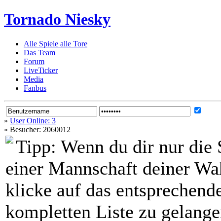
Tornado Niesky
Alle Spiele alle Tore
Das Team
Forum
LiveTicker
Media
Fanbus
»
User Online: 3
»
Besucher: 2060012
Tipp:
Wenn du dir nur die 
einer Mannschaft deiner Wah
klicke auf das entsprechen
kompletten Liste zu gelangen