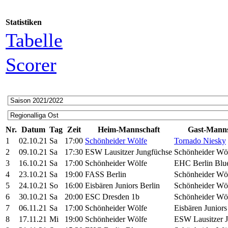
Statistiken
Tabelle
Scorer
Nr.
Datum
Tag
Zeit
Heim-Mannschaft
Gast-Manns
1
02.10.21
Sa
17:00
Schönheider Wölfe
Tornado Niesky
2
09.10.21
Sa
17:30
ESW Lausitzer Jungfüchse
Schönheider Wö
3
16.10.21
Sa
17:00
Schönheider Wölfe
EHC Berlin Blu
4
23.10.21
Sa
19:00
FASS Berlin
Schönheider Wö
5
24.10.21
So
16:00
Eisbären Juniors Berlin
Schönheider Wö
6
30.10.21
Sa
20:00
ESC Dresden 1b
Schönheider Wö
7
06.11.21
Sa
17:00
Schönheider Wölfe
Eisbären Juniors
8
17.11.21
Mi
19:00
Schönheider Wölfe
ESW Lausitzer 