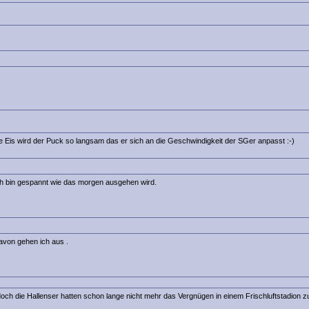
he Eis wird der Puck so langsam das er sich an die Geschwindigkeit der SGer anpasst :-)
Ich bin gespannt wie das morgen ausgehen wird.
von gehen ich aus .
 doch die Hallenser hatten schon lange nicht mehr das Vergnügen in einem Frischluftstadion z