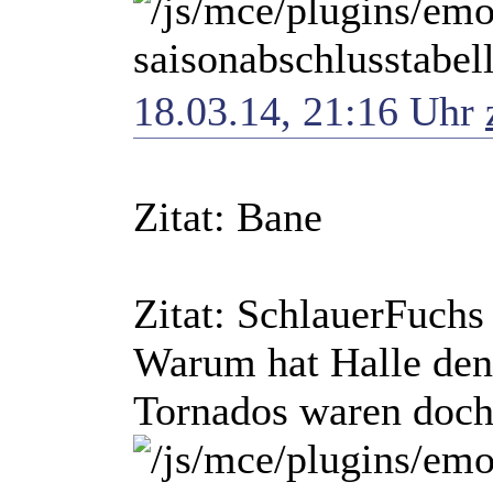
saisonabschlusstabel
18.03.14, 21:16 Uhr
Zitat: Bane
Zitat: SchlauerFuchs
Warum hat Halle den
Tornados waren doch