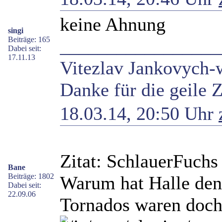
keine Ahnung
singi
Beiträge: 165
_________________
Dabei seit:
17.11.13
Vitezlav Jankovych-w
Danke für die geile Z
18.03.14, 20:50 Uhr
Zitat: SchlauerFuchs
Bane
Beiträge: 1802
Warum hat Halle den
Dabei seit:
22.09.06
Tornados waren doch