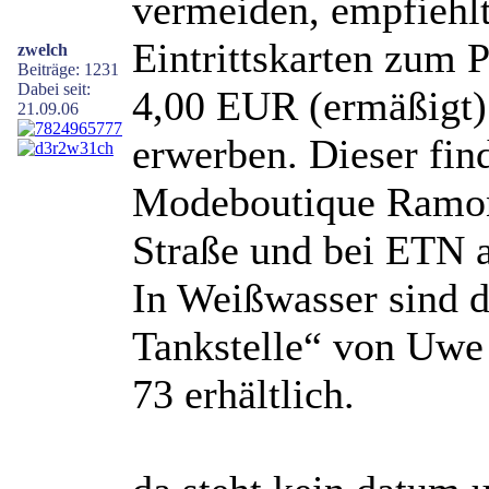
vermeiden, empfiehlt
Eintrittskarten zum 
zwelch
Beiträge: 1231
Dabei seit:
4,00 EUR (ermäßigt)
21.09.06
erwerben. Dieser fin
Modeboutique Ramona
Straße und bei ETN a
In Weißwasser sind d
Tankstelle“ von Uwe 
73 erhältlich.