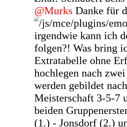
@Murks
Danke für 
irgendwie kann ich d
folgen?! Was bring i
Extratabelle ohne Er
hochlegen nach zwei
werden gebildet nach
Meisterschaft 3-5-7 u
beiden Gruppenerste
(1.) - Jonsdorf (2.) u