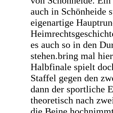
von Schönheide. Ein e
auch in Schönheide st
eigenartige Hauptrun
Heimrechtsgeschichte
es auch so in den D
stehen.
bring mal hie
Halbfinale spielt do
Staffel gegen den zw
dann der sportliche
theoretisch nach zw
die Beine hochnimmt,