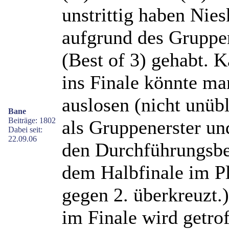
unstrittig haben Ni
aufgrund des Gruppen
(Best of 3) gehabt. 
ins Finale könnte ma
auslosen (nicht unüb
Bane
Beiträge: 1802
als Gruppenerster un
Dabei seit:
22.09.06
den Durchführungsbe
dem Halbfinale im Pl
gegen 2. überkreuzt
im Finale wird getro