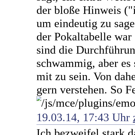
der bloße Hinweis ("
um eindeutig zu sage
der Pokaltabelle war
sind die Durchführu
schwammig, aber es s
mit zu sein. Von dahe
gern verstehen. So F
19.03.14, 17:43 Uhr
Ich bezweifel stark 