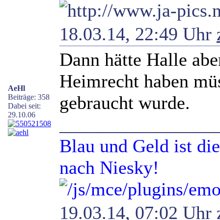
18.03.14, 22:49 Uhr
Dann hätte Halle ab
Heimrecht haben müss
AeHl
gebraucht wurde.
Beiträge: 358
Dabei seit:
29.10.06
_________________
Blau und Geld ist di
nach Niesky!
19.03.14, 07:02 Uhr