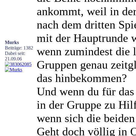
ankommt, weil in de
nach dem dritten Spie
mit der Hauptrunde w
Murks
wenn zumindest die l
Beiträge: 1382
Dabei seit:
21.09.06
Gruppen genau zeitgl
das hinbekommen?
Und wenn du für das 
in der Gruppe zu Hil
wenn sich die beiden
Geht doch völlig in 