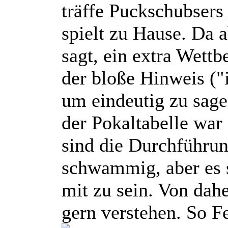
träffe Puckschubsers 
spielt zu Hause. Da 
sagt, ein extra Wettb
der bloße Hinweis ("
um eindeutig zu sage
der Pokaltabelle war
sind die Durchführu
schwammig, aber es s
mit zu sein. Von dahe
gern verstehen. So F