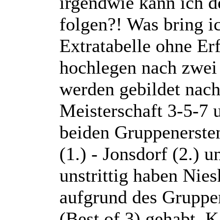
irgendwie kann ich d
folgen?! Was bring i
Extratabelle ohne Er
hochlegen nach zwei
werden gebildet nach
Meisterschaft 3-5-7 u
beiden Gruppenerste
(1.) - Jonsdorf (2.) u
unstrittig haben Ni
aufgrund des Gruppen
(Best of 3) gehabt. 