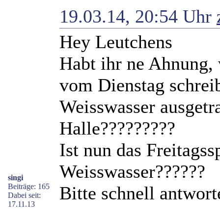
19.03.14, 20:54 Uhr
Hey Leutchens
Habt ihr ne Ahnung,
vom Dienstag schreibt
Weisswasser ausgetr
Halle?????????
Ist nun das Freitagss
Weisswasser??????
singi
Beiträge: 165
Bitte schnell antwort
Dabei seit:
17.11.13