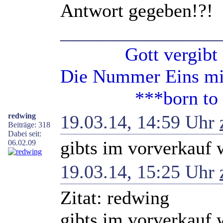
Antwort gegeben!?!
_________________
Gott vergibt - G
Die Nummer Eins mit
***born to be
redwing
19.03.14, 14:59 Uhr
Beiträge: 318
Dabei seit:
gibts im vorverkauf 
06.02.09
19.03.14, 15:25 Uhr
Zitat: redwing
gibts im vorverkauf 