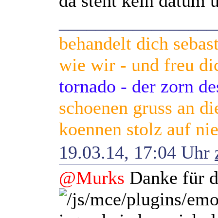
da steht kein datum u
_________________
behandelt dich sebas
wie wir - und freu di
tornado - der zorn d
schoenen gruss an die
koennen stolz auf nie
19.03.14, 17:04 Uhr
@Murks
Danke für 