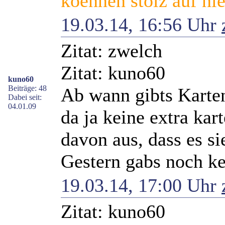
koennen stolz auf nie
19.03.14, 16:56 Uhr
Zitat: zwelch
Zitat: kuno60
kuno60
Beiträge: 48
Ab wann gibts Karte
Dabei seit:
04.01.09
da ja keine extra ka
davon aus, dass es sie 
Gestern gabs noch ke
19.03.14, 17:00 Uhr
Zitat: kuno60