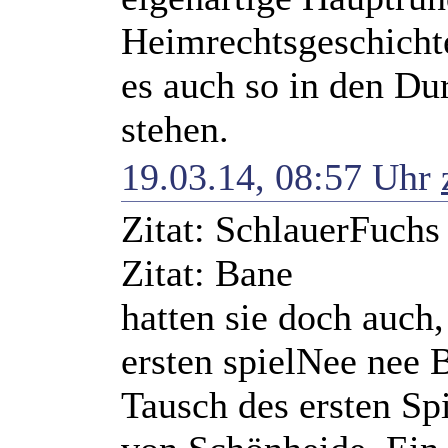
Heimrechtsgeschichte
es auch so in den D
stehen.
19.03.14, 08:57 Uhr
Zitat: SchlauerFuchs
Zitat: Bane
hatten sie doch auch
ersten spiel
Nee nee B
Tausch des ersten Sp