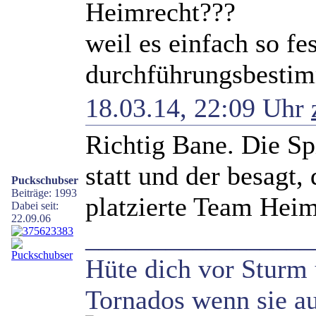
Heimrecht???
weil es einfach so fes
durchführungsbesti
18.03.14, 22:09 Uhr
Richtig Bane. Die Sp
statt und der besagt,
Puckschubser
Beiträge: 1993
platzierte Team Heimr
Dabei seit:
22.09.06
_________________
Hüte dich vor Sturm 
Tornados wenn sie au