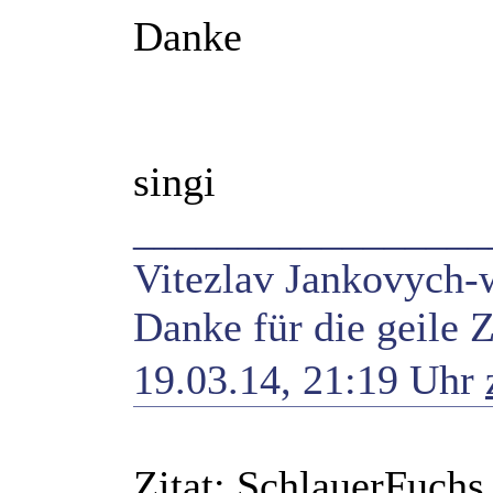
Danke
singi
_________________
Vitezlav Jankovych-w
Danke für die geile Z
19.03.14, 21:19 Uhr
Zitat: SchlauerFuchs