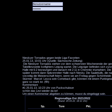
Alle
Das
Forum
Spiele
Team
alle
Tore
Nieskyer Tornados gegen beide Liga-Favoriten
25.01.13, 10:01 Uhr (Quelle: Sächsische Zeitung)
Die Nieskyer Tornados stehen vor dem schwersten Wochenende der gesamte
Tabellenzweite Icefighters Leipzig wartet. Die Leipziger befinden sich 
Halle mit 6:2 bezwungen und danach mit 2:11 in Chemnitz triumphiert. Di
später kommt dann Spitzenreiter Halle nach Niesky. Die Saalebulls, die
vorzeitig die Meisterschaft feiern, wenn sie am Freitag gegen Schönhe
Stürmer Marcel Leyva sein Comeback gibt, könnten mit einem Punktgewinn i
ganz so stark ist. (fth)
Kommentare
#1
25.01.13, 10:23 Uhr von Puckschubser
schön das Levi wieder da ist!
Um einen Kommentar abgeben zu können, musst du eingeloggt sein.
Regionalliga Ost 2021/2022
(Stand: 20.03.22, 18:11 Uhr)
Sp.
Tore
Pkt.
S