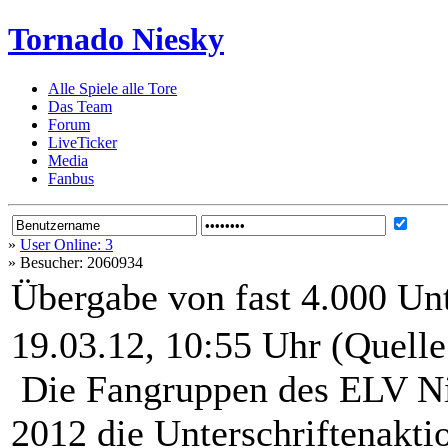
Tornado Niesky
Alle Spiele alle Tore
Das Team
Forum
LiveTicker
Media
Fanbus
»
User Online: 3
»
Besucher: 2060934
Übergabe von fast 4.000 Unt
19.03.12, 10:55 Uhr (Quelle
Die Fangruppen des ELV Nie
2012 die Unterschriftenaktio