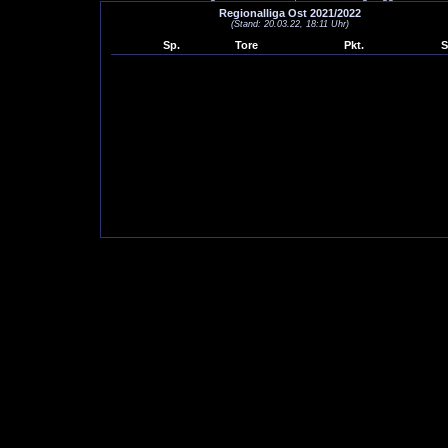
Regionalliga Ost 2021/2022
(Stand: 20.03.22, 18:11 Uhr)
Sp.
Tore
Pkt.
S