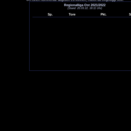
Regionalliga Ost 2021/2022
(Stand: 20.03.22, 18:11 Uhr)
Sp.
Tore
Pkt.
S