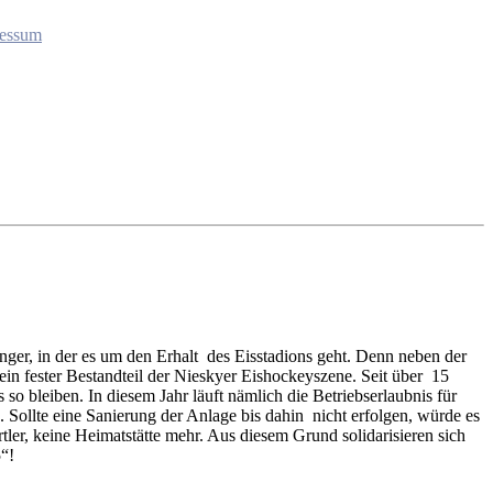
essum
er, in der es um den Erhalt des Eisstadions geht. Denn neben der
in fester Bestandteil der Nieskyer Eishockeyszene. Seit über 15
o bleiben. In diesem Jahr läuft nämlich die Betriebserlaubnis für
 Sollte eine Sanierung der Anlage bis dahin nicht erfolgen, würde es
ler, keine Heimatstätte mehr. Aus diesem Grund solidarisieren sich
“!