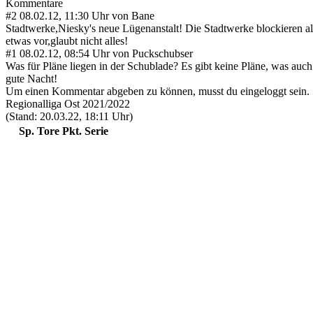
Kommentare
#2
08.02.12, 11:30 Uhr von Bane
Stadtwerke,Niesky's neue Lügenanstalt! Die Stadtwerke blockieren al
etwas vor,glaubt nicht alles!
#1
08.02.12, 08:54 Uhr von Puckschubser
Was für Pläne liegen in der Schublade? Es gibt keine Pläne, was auc
gute Nacht!
Um einen Kommentar abgeben zu können, musst du eingeloggt sein.
Regionalliga Ost 2021/2022
(Stand: 20.03.22, 18:11 Uhr)
Sp.
Tore
Pkt.
Serie