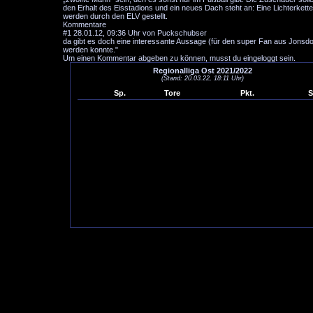
den Erhalt des Eisstadions und ein neues Dach steht an: Eine Lichterket
werden durch den ELV gestellt.
Kommentare
#1
28.01.12, 09:36 Uhr von Puckschubser
da gibt es doch eine interessante Aussage (für den super Fan aus Jonsdorf
werden konnte."
Um einen Kommentar abgeben zu können, musst du eingeloggt sein.
Regionalliga Ost 2021/2022
(Stand: 20.03.22, 18:11 Uhr)
Sp.
Tore
Pkt.
S