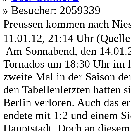
»
Besucher: 2059339
Preussen kommen nach Nie
11.01.12, 21:14 Uhr (Quelle
Am Sonnabend, den 14.01.2
Tornados um 18:30 Uhr im h
zweite Mal in der Saison d
den Tabellenletzten hatten s
Berlin verloren. Auch das e
endete mit 1:2 und einem Si
Hauptstadt. Doch an diesem 