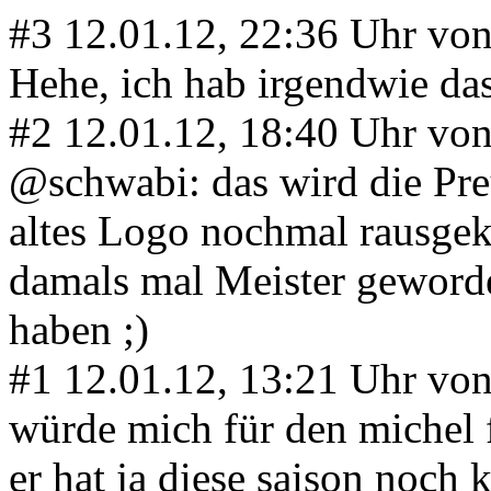
#3
12.01.12, 22:36 Uhr vo
Hehe, ich hab irgendwie das
#2
12.01.12, 18:40 Uhr vo
@schwabi: das wird die Preu
altes Logo nochmal rausgek
damals mal Meister geworde
haben ;)
#1
12.01.12, 13:21 Uhr vo
würde mich für den michel 
er hat ja diese saison noch 