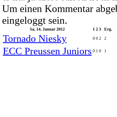
Um einen Kommentar abgeb
eingeloggt sein.
Sa, 14. Januar 2012
1
2
3
Erg.
Tornado Niesky
0
0
2
2
ECC Preussen Juniors
0
1
0
1