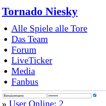
Tornado Niesky
Alle Spiele alle Tore
Das Team
Forum
LiveTicker
Media
Fanbus
»
User Online: 2