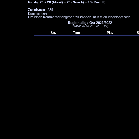
Niesky 20 + 20 (Musil) + 20 (Noack) + 10 (Bartell)
Zuschauer:
235
Kommentare
Um einen Kommentar abgeben zu können, musst du eingeloggt sein.
Regionalliga Ost 2021/2022
(Stand: 20.03.22, 18:11 Uhr)
Sp.
Tore
Pkt.
S