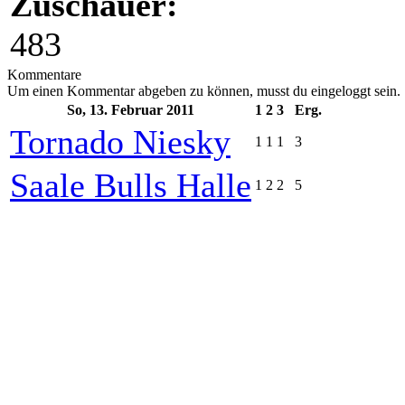
Zuschauer:
483
Kommentare
Um einen Kommentar abgeben zu können, musst du eingeloggt sein.
So, 13. Februar 2011
1
2
3
Erg.
Tornado Niesky
1
1
1
3
Saale Bulls Halle
1
2
2
5