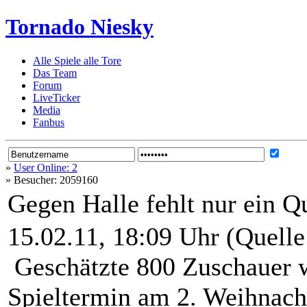
Tornado Niesky
Alle Spiele alle Tore
Das Team
Forum
LiveTicker
Media
Fanbus
»
User Online: 2
»
Besucher: 2059160
Gegen Halle fehlt nur ein 
15.02.11, 18:09 Uhr (Quelle
Geschätzte 800 Zuschauer w
Spieltermin am 2. Weihnach