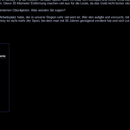
 Diese 30 Kilometer Entfernung machen viel aus für die Leute, da das Geld nicht locker sitz
onierten Oberligisten. Was würden Sie sagen?
Arbeitsplatz habe, der in unserer Region sehr viel wert ist. Wer den aufgibt und versucht, mi
ckey ist nicht mehr der Sport, bei dem man mit 36 Jahren genügend verdient hat und sich zu
erie