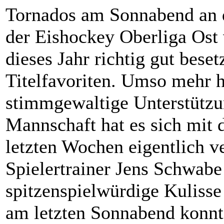
Tornados am Sonnabend an d
der Eishockey Oberliga Ost v
dieses Jahr richtig gut bese
Titelfavoriten. Umso mehr ho
stimmgewaltige Unterstützu
Mannschaft hat es sich mit 
letzten Wochen eigentlich v
Spielertrainer Jens Schwab
spitzenspielwürdige Kuliss
am letzten Sonnabend konnt