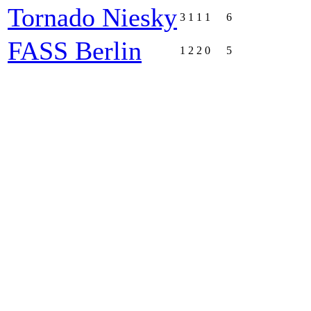
Tornado Niesky
3
1
1
1
6
FASS Berlin
1
2
2
0
5