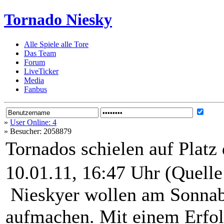
Tornado Niesky
Alle Spiele alle Tore
Das Team
Forum
LiveTicker
Media
Fanbus
»
User Online: 4
»
Besucher: 2058879
Tornados schielen auf Platz 
10.01.11, 16:47 Uhr (Quell
Nieskyer wollen am Sonnab
aufmachen. Mit einem Erfol