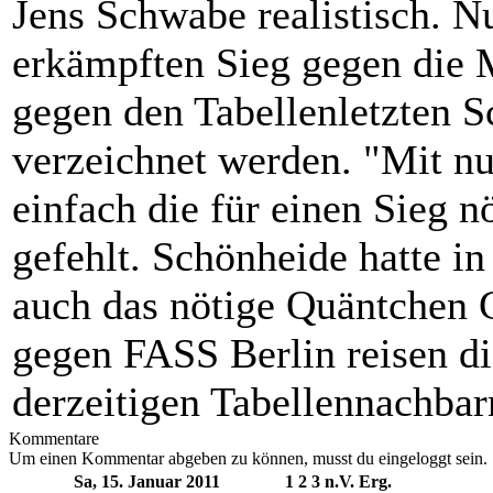
Jens Schwabe realistisch. N
erkämpften Sieg gegen die 
gegen den Tabellenletzten S
verzeichnet werden. "Mit nu
einfach die für einen Sieg n
gefehlt. Schönheide hatte i
auch das nötige Quäntchen 
gegen FASS Berlin reisen d
derzeitigen Tabellennachbar
Kommentare
Um einen Kommentar abgeben zu können, musst du eingeloggt sein.
Sa, 15. Januar 2011
1
2
3
n.V.
Erg.