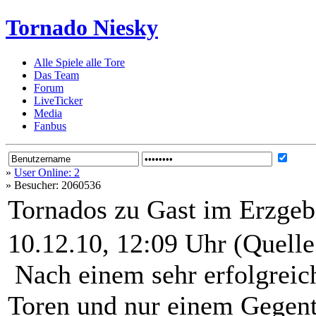
Tornado Niesky
Alle Spiele alle Tore
Das Team
Forum
LiveTicker
Media
Fanbus
»
User Online: 2
»
Besucher: 2060536
Tornados zu Gast im Erzgeb
10.12.10, 12:09 Uhr (Quelle
Nach einem sehr erfolgreic
Toren und nur einem Gegentr