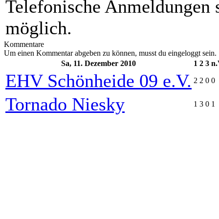
Telefonische Anmeldungen s
möglich.
Kommentare
Um einen Kommentar abgeben zu können, musst du eingeloggt sein.
Sa, 11. Dezember 2010
1
2
3
n.
EHV Schönheide 09 e.V.
2
2
0
0
Tornado Niesky
1
3
0
1