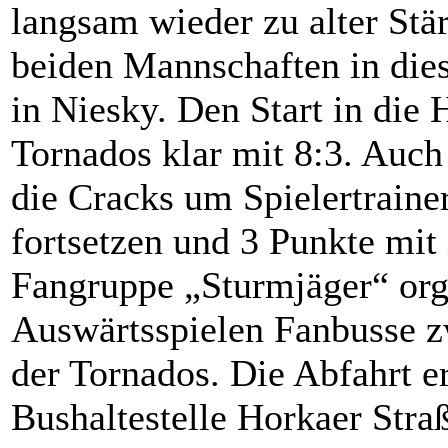
langsam wieder zu alter Stär
beiden Mannschaften in die
in Niesky. Den Start in die
Tornados klar mit 8:3. Au
die Cracks um Spielertraine
fortsetzen und 3 Punkte mit
Fangruppe „Sturmjäger“ org
Auswärtsspielen Fanbusse zw
der Tornados. Die Abfahrt er
Bushaltestelle Horkaer Straß