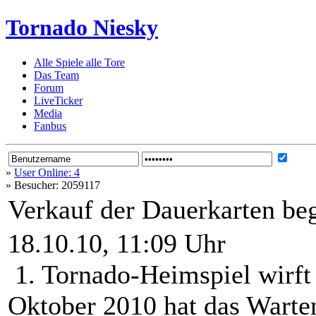
Tornado Niesky
Alle Spiele alle Tore
Das Team
Forum
LiveTicker
Media
Fanbus
»
User Online: 4
»
Besucher: 2059117
Verkauf der Dauerkarten be
18.10.10, 11:09 Uhr
1. Tornado-Heimspiel wirft 
Oktober 2010 hat das Warte