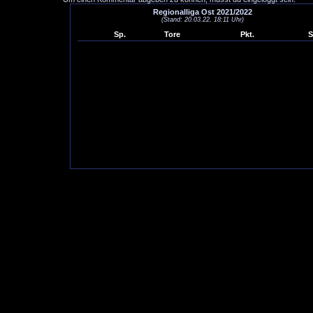
Regionalliga Ost 2021/2022
(Stand: 20.03.22, 18:11 Uhr)
Sp.
Tore
Pkt.
S