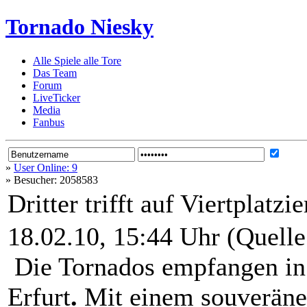
Tornado Niesky
Alle Spiele alle Tore
Das Team
Forum
LiveTicker
Media
Fanbus
»
User Online: 9
»
Besucher: 2058583
Dritter trifft auf Viertplatzie
18.02.10, 15:44 Uhr (Quell
Die Tornados empfangen in
Erfurt
.
Mit einem souveräne