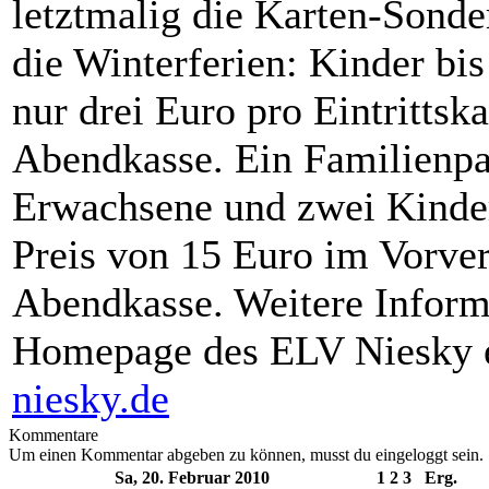
letztmalig die Karten-Sonde
die Winterferien: Kinder bis
nur drei Euro pro Eintrittsk
Abendkasse. Ein Familienpa
Erwachsene und zwei Kinde
Preis von 15 Euro im Vorver
Abendkasse. Weitere Informa
Homepage des ELV Niesky e
niesky.de
Kommentare
Um einen Kommentar abgeben zu können, musst du eingeloggt sein.
Sa, 20. Februar 2010
1
2
3
Erg.