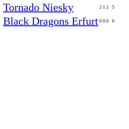
Tornado Niesky
2
1
2
5
Black Dragons Erfurt
0
0
0
0