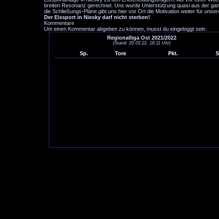
breiten Resonanz gerechnet. Uns wurde Unterstützung quasi aus der ganz
die Schließungs-Pläne gibt uns hier vor Ort die Motivation weiter für un
Der Eissport in Niesky darf nicht sterben!
Kommentare
Um einen Kommentar abgeben zu können, musst du eingeloggt sein.
Regionalliga Ost 2021/2022
(Stand: 20.03.22, 18:11 Uhr)
Sp.
Tore
Pkt.
S