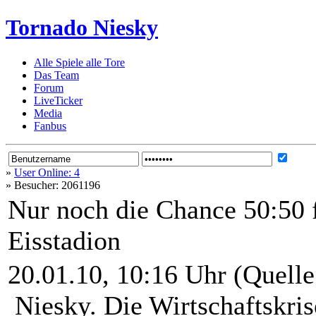
Tornado Niesky
Alle Spiele alle Tore
Das Team
Forum
LiveTicker
Media
Fanbus
»
User Online: 4
»
Besucher: 2061196
Nur noch die Chance 50:50 
Eisstadion
20.01.10, 10:16 Uhr (Quelle
Niesky. Die Wirtschaftskrise 