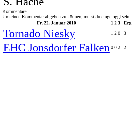
S. Hache
Kommentare
Um einen Kommentar abgeben zu können, musst du eingeloggt sein.
Fr, 22. Januar 2010
1
2
3
Erg
Tornado Niesky
1
2
0
3
EHC Jonsdorfer Falken
0
0
2
2