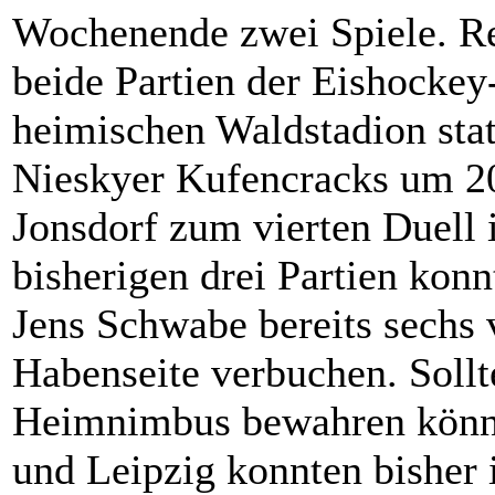
Wochenende zwei Spiele. Rei
beide Partien der Eishockey
heimischen Waldstadion sta
Nieskyer Kufencracks um 20
Jonsdorf zum vierten Duell 
bisherigen drei Partien kon
Jens Schwabe bereits sechs 
Habenseite verbuchen. Sollt
Heimnimbus bewahren können
und Leipzig konnten bisher 