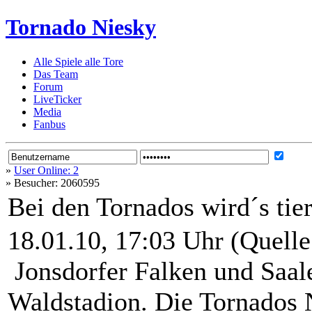
Tornado Niesky
Alle Spiele alle Tore
Das Team
Forum
LiveTicker
Media
Fanbus
»
User Online: 2
»
Besucher: 2060595
Bei den Tornados wird´s tie
18.01.10, 17:03 Uhr (Quell
Jonsdorfer Falken und Saale
Waldstadion. Die Tornados