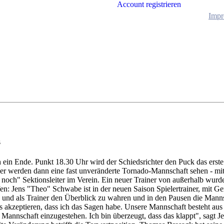
Account registrieren
Impr
s
 ein Ende. Punkt 18.30 Uhr wird der Schiedsrichter den Puck das erste
er werden dann eine fast unveränderte Tornado-Mannschaft sehen - mi
noch" Sektionsleiter im Verein. Ein neuer Trainer von außerhalb wurde 
en:
Jens "Theo" Schwabe ist in der neuen Saison Spielertrainer, mit Ger
ben und als Trainer den Überblick zu wahren und in den Pausen die Mann
s akzeptieren, dass ich das Sagen habe. Unsere Mannschaft besteht aus
Mannschaft einzugestehen. Ich bin überzeugt, dass das klappt", sagt J