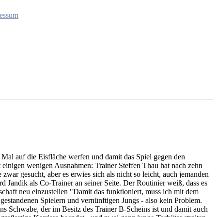
essum
 Mal auf die Eisfläche werfen und damit das Spiel gegen den
t einigen wenigen Ausnahmen: Trainer Steffen Thau hat nach zehn
zwar gesucht, aber es erwies sich als nicht so leicht, auch jemanden
d Jandik als Co-Trainer an seiner Seite. Der Routinier weiß, dass es
schaft neu einzustellen "Damit das funktioniert, muss ich mit dem
 gestandenen Spielern und vernünftigen Jungs - also kein Problem.
ens Schwabe, der im Besitz des Trainer B-Scheins ist und damit auch