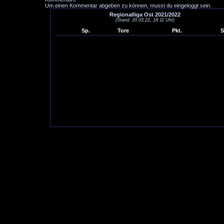
Um einen Kommentar abgeben zu können, musst du eingeloggt sein.
Regionalliga Ost 2021/2022
(Stand: 20.03.22, 18:11 Uhr)
Sp.
Tore
Pkt.
S