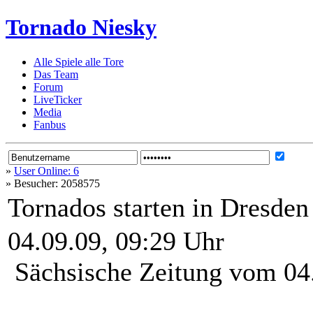
Tornado Niesky
Alle Spiele alle Tore
Das Team
Forum
LiveTicker
Media
Fanbus
»
User Online: 6
»
Besucher: 2058575
Tornados starten in Dresden
04.09.09, 09:29 Uhr
Sächsische Zeitung vom 04