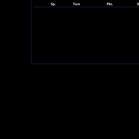
Sp.
Tore
Pkt.
S