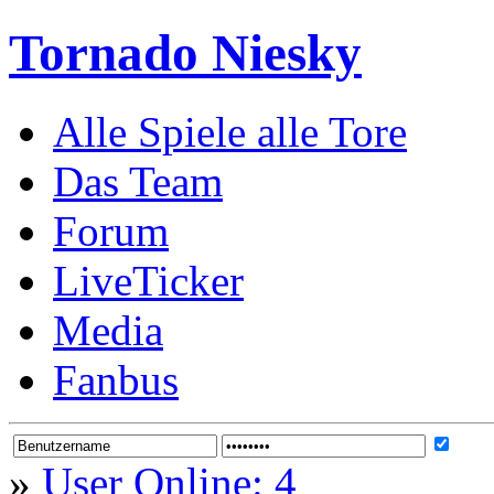
Tornado Niesky
Alle Spiele alle Tore
Das Team
Forum
LiveTicker
Media
Fanbus
»
User Online: 4