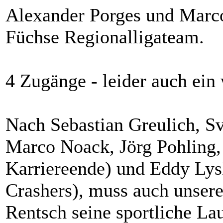
Alexander Porges und Marc
Füchse Regionalligateam.
4 Zugänge - leider auch ei
Nach Sebastian Greulich, S
Marco Noack, Jörg Pohling, 
Karriereende) und Eddy Ly
Crashers), muss auch unser
Rentsch seine sportliche La