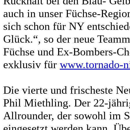
Rückhalt bei den Blau- Gelb
auch in unser Füchse-Region
sich schon für NY entschie
Glück.“, so der neue Teamm
Füchse und Ex-Bombers-Ch
exklusiv für
www.tornado-ni
Die vierte und frischeste Ne
Phil Miethling. Der 22-jähri
Allrounder, der sowohl im S
eingesetzt werden kann. Übe