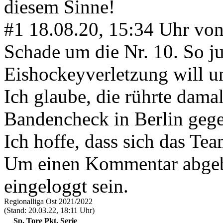
diesem Sinne!
#1
18.08.20, 15:34 Uhr vo
Schade um die Nr. 10. So ju
Eishockeyverletzung will un
Ich glaube, die rührte dama
Bandencheck in Berlin gege
Ich hoffe, dass sich das Team
Um einen Kommentar abgeb
eingeloggt sein.
Regionalliga Ost 2021/2022
(Stand: 20.03.22, 18:11 Uhr)
Sp.
Tore
Pkt.
Serie