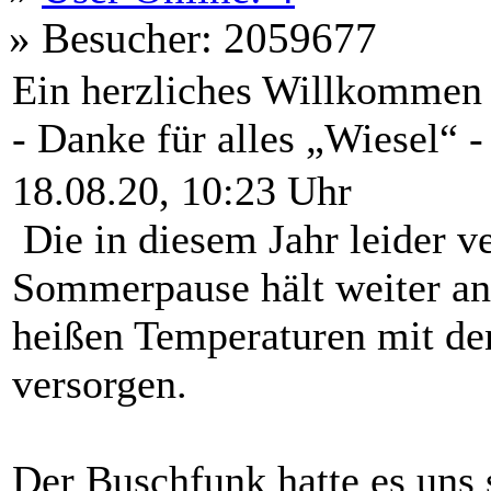
»
Besucher: 2059677
Ein herzliches Willkommen 
- Danke für alles „Wiesel“ 
18.08.20, 10:23 Uhr
Die in diesem Jahr leider v
Sommerpause hält weiter an
heißen Temperaturen mit de
versorgen.
Der Buschfunk hatte es uns 