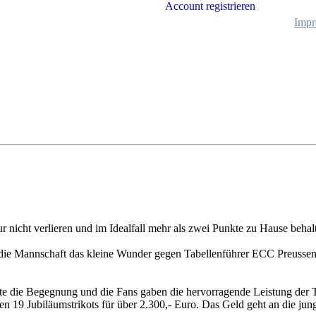
Account registrieren
Impr
r nicht verlieren und im Idealfall mehr als zwei Punkte zu Hause behal
die Mannschaft das kleine Wunder gegen Tabellenführer ECC Preussen Be
te die Begegnung und die Fans gaben die hervorragende Leistung der T
n 19 Jubiläumstrikots für über 2.300,- Euro. Das Geld geht an die jun