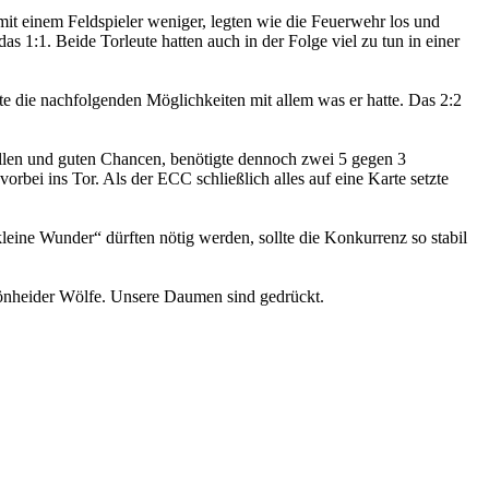
it einem Feldspieler weniger, legten wie die Feuerwehr los und
 1:1. Beide Torleute hatten auch in der Folge viel zu tun in einer
e die nachfolgenden Möglichkeiten mit allem was er hatte. Das 2:2
illen und guten Chancen, benötigte dennoch zwei 5 gegen 3
rbei ins Tor. Als der ECC schließlich alles auf eine Karte setzte
„kleine Wunder“ dürften nötig werden, sollte die Konkurrenz so stabil
hönheider Wölfe. Unsere Daumen sind gedrückt.