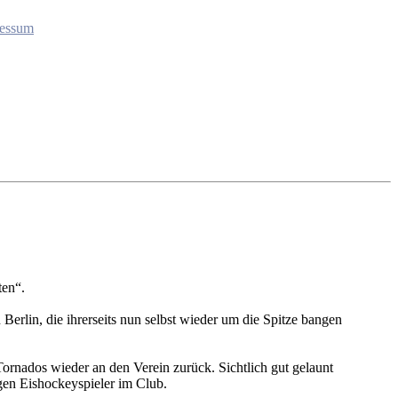
essum
ten“.
rlin, die ihrerseits nun selbst wieder um die Spitze bangen
ornados wieder an den Verein zurück. Sichtlich gut gelaunt
gen Eishockeyspieler im Club.