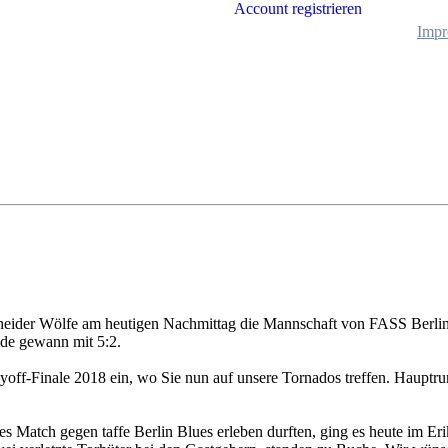
Account registrieren
Impr
heider Wölfe am heutigen Nachmittag die Mannschaft von FASS Berlin 
ide gewann mit 5:2.
off-Finale 2018 ein, wo Sie nun auf unsere Tornados treffen. Hauptru
s Match gegen taffe Berlin Blues erleben durften, ging es heute im Er