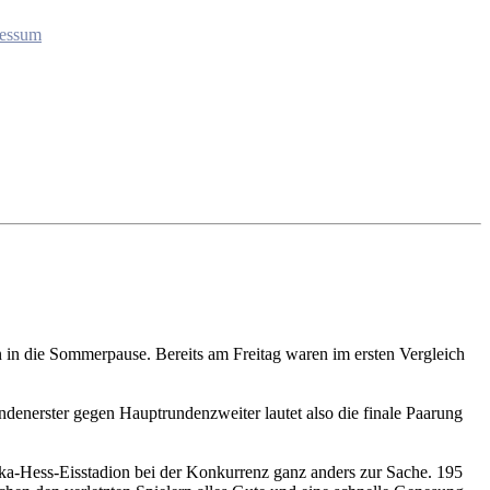
essum
in die Sommerpause. Bereits am Freitag waren im ersten Vergleich
ndenerster gegen Hauptrundenzweiter lautet also die finale Paarung
ika-Hess-Eisstadion bei der Konkurrenz ganz anders zur Sache. 195