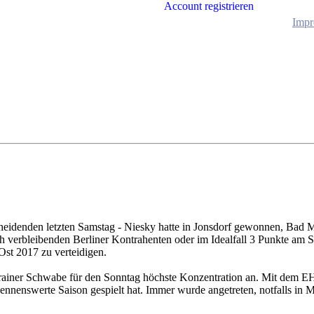
Account registrieren
Impr
cheidenden letzten Samstag - Niesky hatte in Jonsdorf gewonnen, Bad
ch verbleibenden Berliner Kontrahenten oder im Idealfall 3 Punkte am
Ost 2017 zu verteidigen.
rainer Schwabe für den Sonntag höchste Konzentration an. Mit dem EHC
ennenswerte Saison gespielt hat. Immer wurde angetreten, notfalls in M