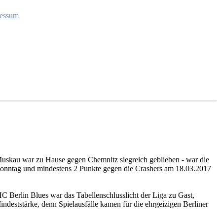
essum
 Muskau war zu Hause gegen Chemnitz siegreich geblieben - war die
 Sonntag und mindestens 2 Punkte gegen die Crashers am 18.03.2017
 Berlin Blues war das Tabellenschlusslicht der Liga zu Gast,
indeststärke, denn Spielausfälle kamen für die ehrgeizigen Berliner