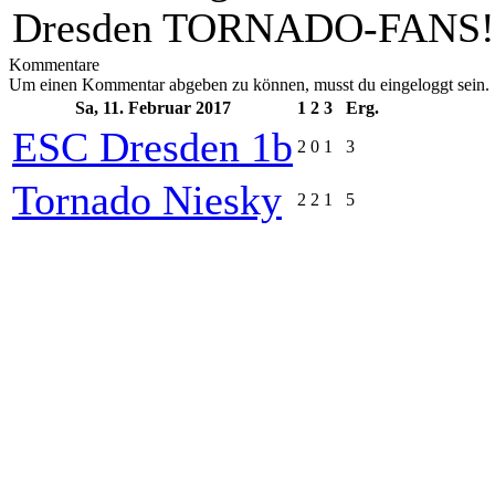
Dresden TORNADO-FANS!
Kommentare
Um einen Kommentar abgeben zu können, musst du eingeloggt sein.
Sa, 11. Februar 2017
1
2
3
Erg.
ESC Dresden 1b
2
0
1
3
Tornado Niesky
2
2
1
5