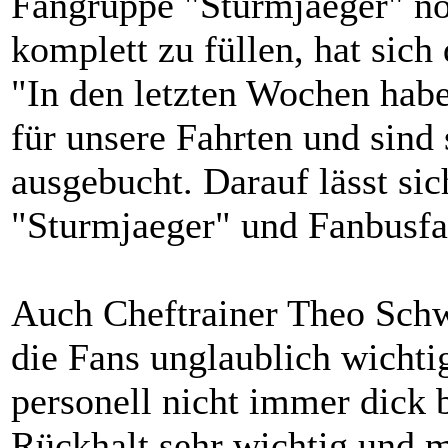
Fangruppe "Sturmjaeger" no
komplett zu füllen, hat sich
"In den letzten Wochen hab
für unsere Fahrten und sind
ausgebucht. Darauf lässt sic
"Sturmjaeger" und Fanbusf
Auch Cheftrainer Theo Schwa
die Fans unglaublich wichti
personell nicht immer dick be
Rückhalt sehr wichtig und m