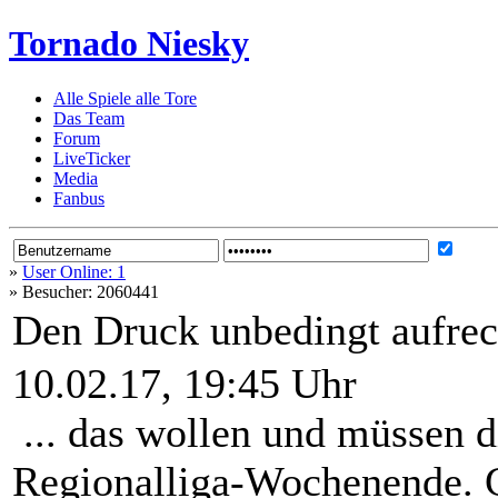
Tornado Niesky
Alle Spiele alle Tore
Das Team
Forum
LiveTicker
Media
Fanbus
»
User Online: 1
»
Besucher: 2060441
Den Druck unbedingt aufrec
10.02.17, 19:45 Uhr
... das wollen und müssen 
Regionalliga-Wochenende. G