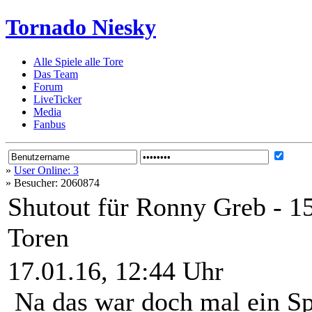
Tornado Niesky
Alle Spiele alle Tore
Das Team
Forum
LiveTicker
Media
Fanbus
»
User Online: 3
»
Besucher: 2060874
Shutout für Ronny Greb - 15
Toren
17.01.16, 12:44 Uhr
Na das war doch mal ein Spi