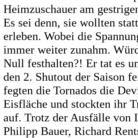
Heimzuschauer am gestrigen
Es sei denn, sie wollten sta
erleben. Wobei die Spannun
immer weiter zunahm. Würd
Null festhalten?! Er tat es
den 2. Shutout der Saison fei
fegten die Tornados die De
Eisfläche und stockten ihr T
auf. Trotz der Ausfälle von
Philipp Bauer, Richard Rent