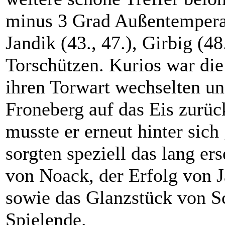
minus 3 Grad Außentemperatu
Jandik (43., 47.), Girbig (4
Torschützen. Kurios war die 
ihren Torwart wechselten u
Froneberg auf das Eis zurüc
musste er erneut hinter sich
sorgten speziell das lang er
von Noack, der Erfolg von 
sowie das Glanzstück von S
Spielende.