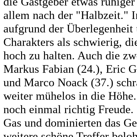
die Gastgeber etwas ruhiger
allem nach der "Halbzeit." I
aufgrund der Überlegenheit 
Charakters als schwierig, d
hoch zu halten. Auch die zwe
Markus Fabian (24.), Eric Gi
und Marco Noack (37.) schr
weiter mühelos in die Höhe.
noch einmal richtig Freude.
Gas und dominierten das Ge
weitere schöne Treffer belo