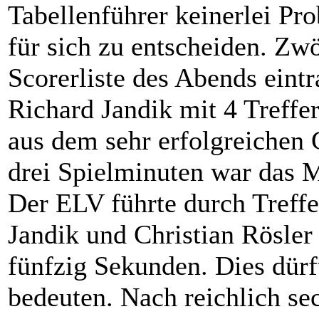
Tabellenführer keinerlei Pro
für sich zu entscheiden. Zwö
Scorerliste des Abends eint
Richard Jandik mit 4 Treffe
aus dem sehr erfolgreichen 
drei Spielminuten war das M
Der ELV führte durch Treffe
Jandik und Christian Rösler 
fünfzig Sekunden. Dies dür
bedeuten. Nach reichlich s