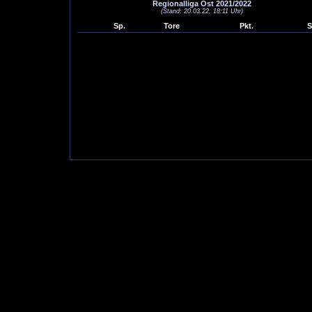
Regionalliga Ost 2021/2022
(Stand: 20.03.22, 18:11 Uhr)
Sp.
Tore
Pkt.
S