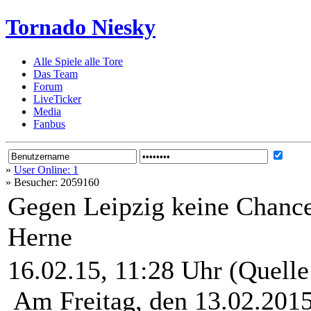
Tornado Niesky
Alle Spiele alle Tore
Das Team
Forum
LiveTicker
Media
Fanbus
»
User Online: 1
»
Besucher: 2059160
Gegen Leipzig keine Chance,
Herne
16.02.15, 11:28 Uhr (Quelle
Am Freitag, den 13.02.2015