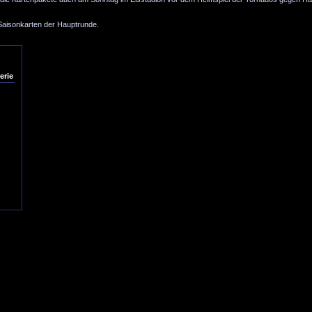
 Saisonkarten der Hauptrunde.
erie