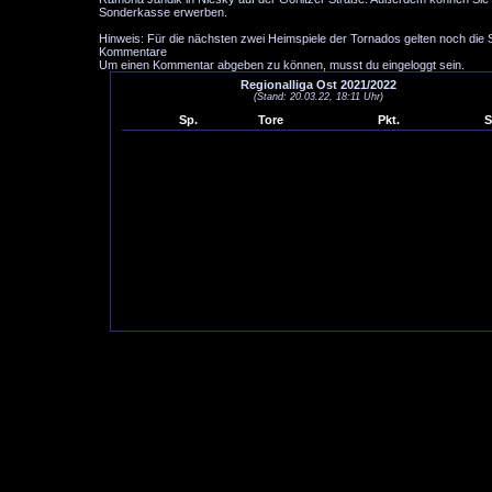
Sonderkasse erwerben.
Hinweis: Für die nächsten zwei Heimspiele der Tornados gelten noch die
Kommentare
Um einen Kommentar abgeben zu können, musst du eingeloggt sein.
Regionalliga Ost 2021/2022
(Stand: 20.03.22, 18:11 Uhr)
Sp.
Tore
Pkt.
S