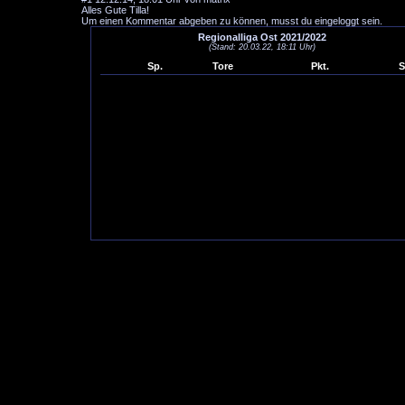
Alles Gute Tilla!
Um einen Kommentar abgeben zu können, musst du eingeloggt sein.
Regionalliga Ost 2021/2022
(Stand: 20.03.22, 18:11 Uhr)
Sp.
Tore
Pkt.
S