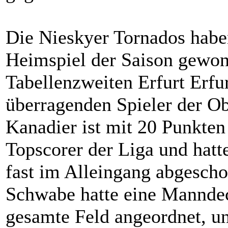
Die Nieskyer Tornados habe
Heimspiel der Saison gewo
Tabellenzweiten Erfurt Erfu
überragenden Spieler der Ob
Kanadier ist mit 20 Punkten
Topscorer der Liga und hatt
fast im Alleingang abgescho
Schwabe hatte eine Manndec
gesamte Feld angeordnet, u