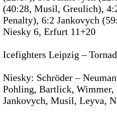
(40:28, Musil, Greulich), 4:2
Penalty), 6:2 Jankovych (59:
Niesky 6, Erfurt 11+20
Icefighters Leipzig – Tornad
Niesky: Schröder – Neumann
Pohling, Bartlick, Wimmer, 
Jankovych, Musil, Leyva, 