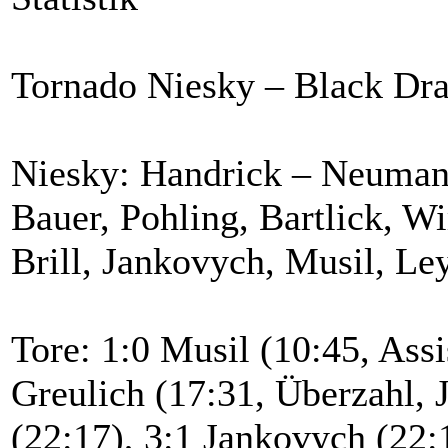
Tornado Niesky – Black Drag
Niesky: Handrick – Neumann,
Bauer, Pohling, Bartlick, W
Brill, Jankovych, Musil, Le
Tore: 1:0 Musil (10:45, Assi
Greulich (17:31, Überzahl, 
(22:17), 3:1 Jankovych (22: