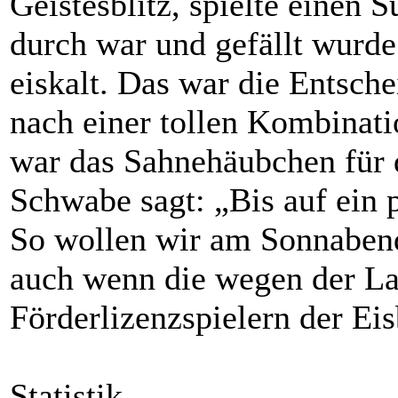
Geistesblitz, spielte einen S
durch war und gefällt wurde
eiskalt. Das war die Entsch
nach einer tollen Kombinat
war das Sahnehäubchen für d
Schwabe sagt: „Bis auf ein 
So wollen wir am Sonnabend
auch wenn die wegen der La
Förderlizenzspielern der E
Statistik