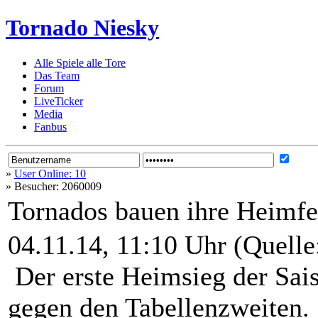
Tornado Niesky
Alle Spiele alle Tore
Das Team
Forum
LiveTicker
Media
Fanbus
»
User Online: 10
»
Besucher: 2060009
Tornados bauen ihre Heimfe
04.11.14, 11:10 Uhr (Quelle
Der erste Heimsieg der Sais
gegen den Tabellenzweiten.