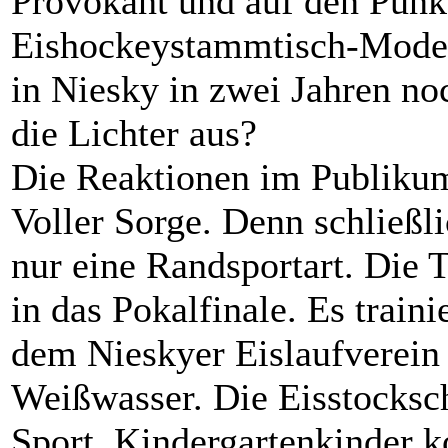
Provokant und auf den Punk
Eishockeystammtisch-Moder
in Niesky in zwei Jahren no
die Lichter aus?
Die Reaktionen im Publikum 
Voller Sorge. Denn schließli
nur eine Randsportart. Die 
in das Pokalfinale. Es train
dem Nieskyer Eislaufverein
Weißwasser. Die Eisstocksc
Sport. Kindergartenkinder 