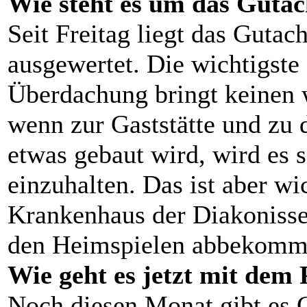
Wie steht es um das Gutac
Seit Freitag liegt das Gutac
ausgewertet. Die wichtigste
Überdachung bringt keinen 
wenn zur Gaststätte und zu
etwas gebaut wird, wird es 
einzuhalten. Das ist aber wi
Krankenhaus der Diakonissen
den Heimspielen abbekomm
Wie geht es jetzt mit dem 
Noch diesen Monat gibt es G