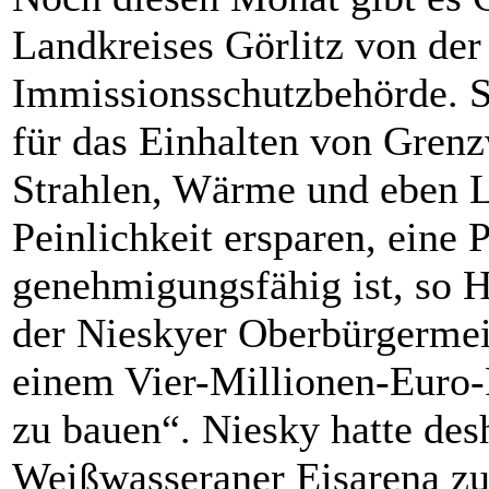
Landkreises Görlitz von der
Immissionsschutzbehörde. S
für das Einhalten von Grenz
Strahlen, Wärme und eben 
Peinlichkeit ersparen, eine 
genehmigungsfähig ist, so 
der Nieskyer Oberbürgermeis
einem Vier-Millionen-Euro-P
zu bauen“. Niesky hatte des
Weißwasseraner Eisarena zu