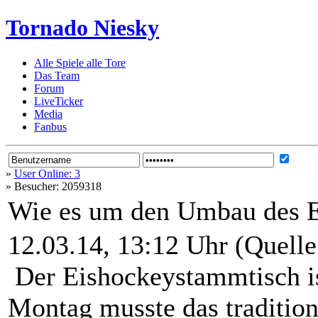
Tornado Niesky
Alle Spiele alle Tore
Das Team
Forum
LiveTicker
Media
Fanbus
»
User Online: 3
»
Besucher: 2059318
Wie es um den Umbau des Eis
12.03.14, 13:12 Uhr (Quelle
Der Eishockeystammtisch ist
Montag musste das tradition