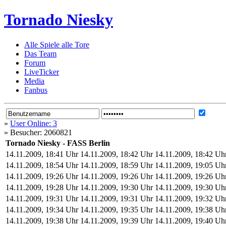
Tornado Niesky
Alle Spiele alle Tore
Das Team
Forum
LiveTicker
Media
Fanbus
»
User Online: 3
»
Besucher: 2060821
Tornado Niesky - FASS Berlin
14.11.2009, 18:41 Uhr
14.11.2009, 18:42 Uhr
14.11.2009, 18:42 Uh
14.11.2009, 18:54 Uhr
14.11.2009, 18:59 Uhr
14.11.2009, 19:05 Uh
14.11.2009, 19:26 Uhr
14.11.2009, 19:26 Uhr
14.11.2009, 19:26 Uh
14.11.2009, 19:28 Uhr
14.11.2009, 19:30 Uhr
14.11.2009, 19:30 Uh
14.11.2009, 19:31 Uhr
14.11.2009, 19:31 Uhr
14.11.2009, 19:32 Uh
14.11.2009, 19:34 Uhr
14.11.2009, 19:35 Uhr
14.11.2009, 19:38 Uh
14.11.2009, 19:38 Uhr
14.11.2009, 19:39 Uhr
14.11.2009, 19:40 Uh