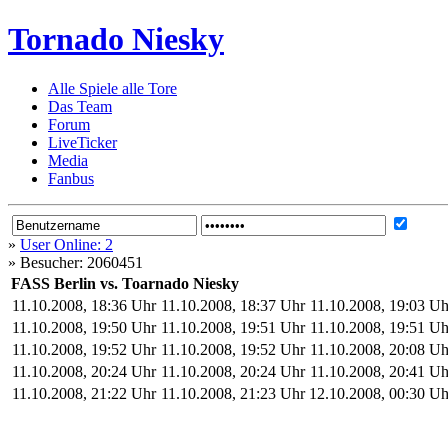
Tornado Niesky
Alle Spiele alle Tore
Das Team
Forum
LiveTicker
Media
Fanbus
»
User Online: 2
»
Besucher: 2060451
FASS Berlin vs. Toarnado Niesky
11.10.2008, 18:36 Uhr
11.10.2008, 18:37 Uhr
11.10.2008, 19:03 Uh
11.10.2008, 19:50 Uhr
11.10.2008, 19:51 Uhr
11.10.2008, 19:51 Uh
11.10.2008, 19:52 Uhr
11.10.2008, 19:52 Uhr
11.10.2008, 20:08 Uh
11.10.2008, 20:24 Uhr
11.10.2008, 20:24 Uhr
11.10.2008, 20:41 Uh
11.10.2008, 21:22 Uhr
11.10.2008, 21:23 Uhr
12.10.2008, 00:30 Uh