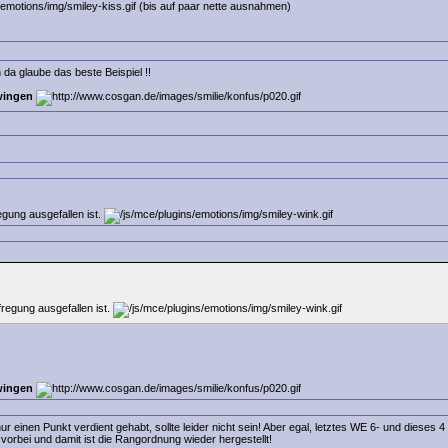
(bis auf paar nette ausnahmen)
 da glaube das beste Beispiel !!
wingen
egung ausgefallen ist.
regung ausgefallen ist.
wingen
einen Punkt verdient gehabt, sollte leider nicht sein! Aber egal, letztes WE 6- und dieses 4 
vorbei und damit ist die Rangordnung wieder hergestellt!