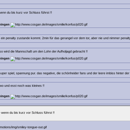
nn du bis kurz vor Schluss führst !!
wingen
a ein penalty zustande kommt. 2min für das gerangel vor dem tor, aber nie und nimmer penalt
r so wird die Mannschaft um den Lohn der Aufholjagd gebracht !!
wingen
per spiel, spannung pur. das negative, die schönheider fans und der leere imbiss hinter der 
dwo und esst noch was kleines !!
wingen
wenn du bis kurz vor Schluss führst !!