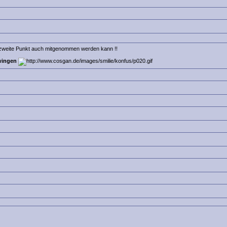
er zweite Punkt auch mitgenommen werden kann !!
wingen