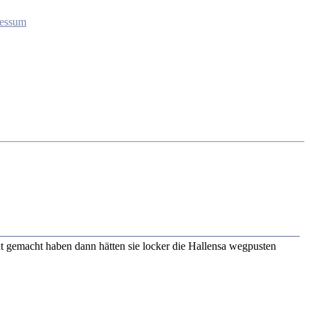
essum
ht gemacht haben dann hätten sie locker die Hallensa wegpusten