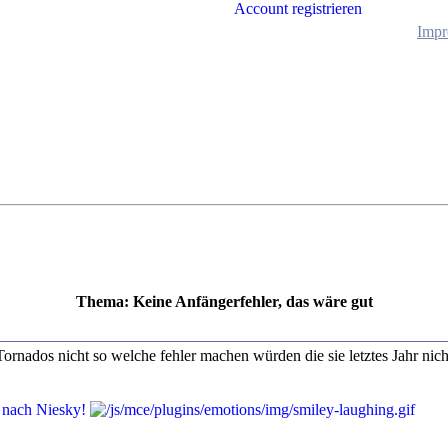
Account registrieren
Impr
Thema: Keine Anfängerfehler, das wäre gut
ornados nicht so welche fehler machen würden die sie letztes Jahr nic
s nach Niesky!