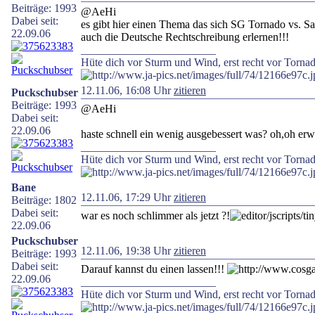
Beiträge: 1993
@AeHi
Dabei seit:
es gibt hier einen Thema das sich SG Tornado vs. Sa
22.09.06
auch die Deutsche Rechtschreibung erlernen!!!
________________________
Hüte dich vor Sturm und Wind, erst recht vor Tornad
12.11.06, 16:08 Uhr
zitieren
Puckschubser
Beiträge: 1993
@AeHi
Dabei seit:
22.09.06
haste schnell ein wenig ausgebessert was? oh,oh erw
________________________
Hüte dich vor Sturm und Wind, erst recht vor Tornad
Bane
12.11.06, 17:29 Uhr
zitieren
Beiträge: 1802
Dabei seit:
war es noch schlimmer als jetzt ?!
22.09.06
Puckschubser
12.11.06, 19:38 Uhr
zitieren
Beiträge: 1993
Dabei seit:
Darauf kannst du einen lassen!!!
22.09.06
________________________
Hüte dich vor Sturm und Wind, erst recht vor Tornad