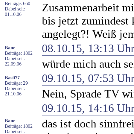
Beiträge: 660
Zusammenarbeit mit
Dabei seit:
01.10.06
bis jetzt zumindest
angelegt?! Weiß je
08.10.15, 13:13 Uh
Bane
Beiträge: 1802
Dabei seit:
würde mich auch seh
22.09.06
09.10.15, 07:53 Uh
Basti77
Beiträge: 29
Dabei seit:
Nein, Sprade TV wir
21.10.06
09.10.15, 14:16 Uh
das ist doch sinnfre
Bane
Beiträge: 1802
Dabei seit: