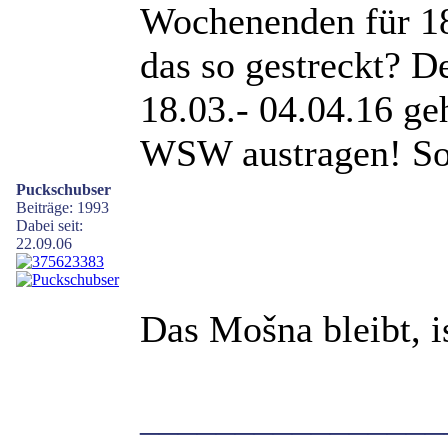
Wochenenden für 18
das so gestreckt? D
18.03.- 04.04.16 geh
WSW austragen! So 
Puckschubser
Beiträge: 1993
Dabei seit:
22.09.06
Das Mošna bleibt, i
________________