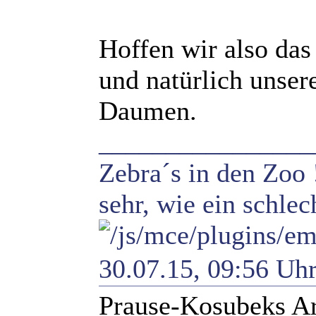
Hoffen wir also das
und natürlich unser
Daumen.
________________
Zebra´s in den Zoo 
sehr, wie ein schlec
30.07.15, 09:56 Uh
Prause-Kosubeks Ar