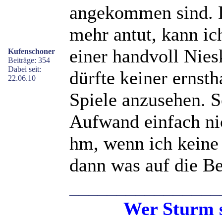
angekommen sind. D
mehr antut, kann ic
einer handvoll Nies
Kufenschoner
Beiträge: 354
Dabei seit:
dürfte keiner ernsth
22.06.10
Spiele anzusehen. S
Aufwand einfach ni
hm, wenn ich keine
dann was auf die Be
________________
Wer Sturm sät, 