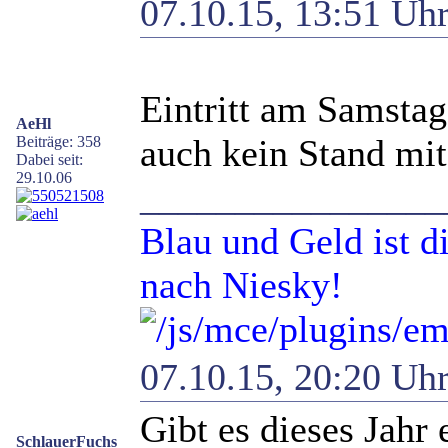
07.10.15, 13:51 Uh
Eintritt am Samstag 
AeHl
auch kein Stand mit
Beiträge: 358
Dabei seit:
29.10.06
________________
Blau und Geld ist d
nach Niesky!
07.10.15, 20:20 Uh
Gibt es dieses Jahr 
SchlauerFuchs