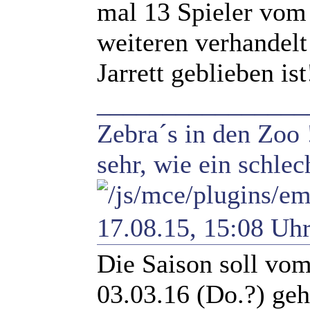
mal 13 Spieler vom
weiteren verhandel
Jarrett geblieben ist
________________
Zebra´s in den Zoo 
sehr, wie ein schlec
17.08.15, 15:08 Uh
Die Saison soll vom
03.03.16 (Do.?) geh