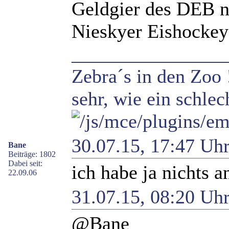
Geldgier des DEB n
Nieskyer Eishockey
________________
Zebra´s in den Zoo 
sehr, wie ein schlec
30.07.15, 17:47 Uh
Bane
Beiträge: 1802
Dabei seit:
ich habe ja nichts a
22.09.06
31.07.15, 08:20 Uh
@Bane