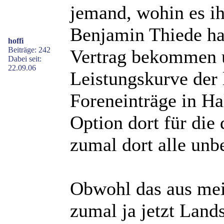
jemand, wohin es i
Benjamin Thiede ha
hoffi
Beiträge: 242
Vertrag bekommen 
Dabei seit:
22.09.06
Leistungskurve der 
Foreneinträge in Hal
Option dort für die
zumal dort alle unb
Obwohl das aus meine
zumal ja jetzt Land