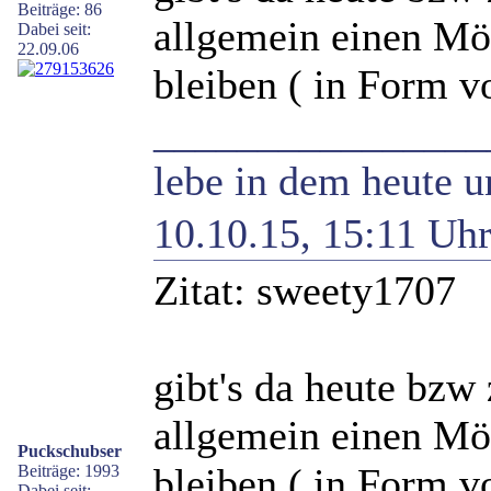
Beiträge: 86
allgemein einen Mö
Dabei seit:
22.09.06
bleiben ( in Form vo
________________
lebe in dem heute u
10.10.15, 15:11 Uh
Zitat: sweety1707
gibt's da heute bzw
allgemein einen Mö
Puckschubser
bleiben ( in Form vo
Beiträge: 1993
Dabei seit: