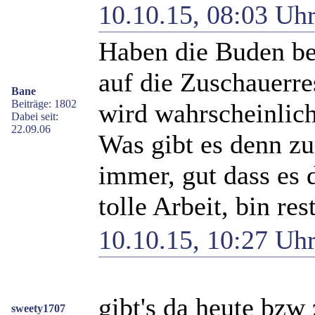
10.10.15, 08:03 Uh
Haben die Buden bei
auf die Zuschauerre
Bane
Beiträge: 1802
wird wahrscheinlich
Dabei seit:
22.09.06
Was gibt es denn zu
immer, gut dass es
tolle Arbeit, bin res
10.10.15, 10:27 Uh
gibt's da heute bzw
sweety1707