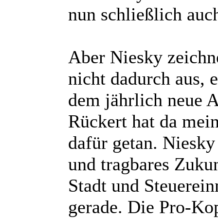
nun schließlich auc
Aber Niesky zeichne
nicht dadurch aus, 
dem jährlich neue A
Rückert hat da mein
dafür getan. Niesky
und tragbares Zukun
Stadt und Steuerei
gerade. Die Pro-Ko