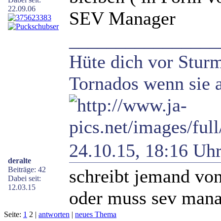
22.09.06
SEV Manager
________________
Hüte dich vor Sturm
Tornados wenn sie a
24.10.15, 18:16 Uh
deralte
Beiträge: 42
schreibt jemand von
Dabei seit:
12.03.15
oder muss sev mana
Seite:
1
2 |
antworten
|
neues Thema