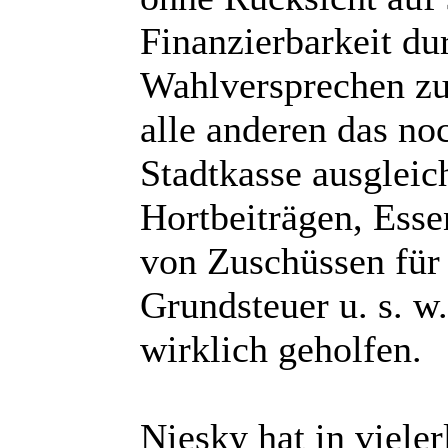
Finanzierbarkeit d
Wahlversprechen zu 
alle anderen das noc
Stadtkasse ausglei
Hortbeiträgen, Ess
von Zuschüssen für
Grundsteuer u. s. w.
wirklich geholfen.
Niesky hat in vieler