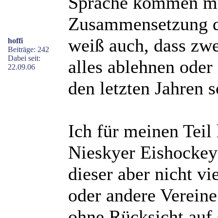
Sprache kommen mü
Zusammensetzung de
weiß auch, dass zw
hoffi
Beiträge: 242
Dabei seit:
alles ablehnen oder
22.09.06
den letzten Jahren s
Ich für meinen Teil 
Nieskyer Eishockey 
dieser aber nicht vi
oder andere Vereine
ohne Rücksicht auf 