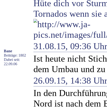
Hüte dich vor Sturm
Tornados wenn sie a
31.08.15, 09:36 Uh
Bane
Beiträge: 1802
Ist heute nicht Stic
Dabei seit:
22.09.06
dem Umbau und zu 
26.09.15, 14:38 Uh
In den Durchführun
Nord ist nach dem 