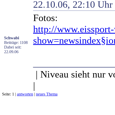
22.10.06, 22:10 Uh
Fotos:
http://www.eissport
show=newsindex§io
Schwabi
Beiträge: 1108
Dabei seit:
22.09.06
________________
| Niveau sieht nur v
|
Seite: 1 |
antworten
|
neues Thema