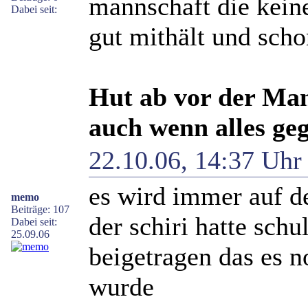
mannschaft die keine
Dabei seit:
gut mithält und sch
Hut ab vor der Ma
auch wenn alles geg
22.10.06, 14:37 Uh
es wird immer auf d
memo
Beiträge: 107
der schiri hatte sch
Dabei seit:
25.09.06
beigetragen das es n
wurde