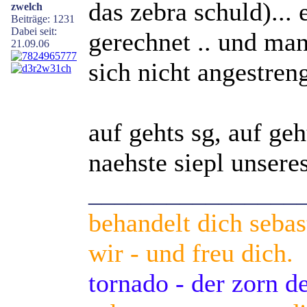
das zebra schuld)...
zwelch
Beiträge: 1231
Dabei seit:
gerechnet .. und man
21.09.06
sich nicht angestreng
auf gehts sg, auf geh
naehste siepl unseres
________________
behandelt dich sebas
wir - und freu dich.
tornado - der zorn 