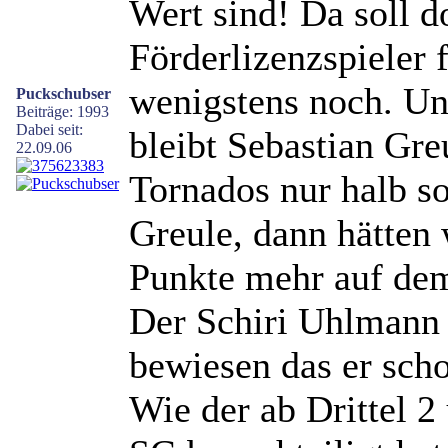
Wert sind! Da soll do
Förderlizenzspieler 
wenigstens noch. Uns
Puckschubser
Beiträge: 1993
Dabei seit:
bleibt Sebastian Gre
22.09.06
Tornados nur halb s
Greule, dann hätten 
Punkte mehr auf de
Der Schiri Uhlmann 
bewiesen das er scho
Wie der ab Drittel 2