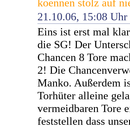
koennen stolz auf ni
21.10.06, 15:08 Uh
Eins ist erst mal kla
die SG! Der Untersc
Chancen 8 Tore mach
2! Die Chancenverwer
Manko. Außerdem ist
Torhüter alleine gel
vermeidbaren Tore e
feststellen dass unse