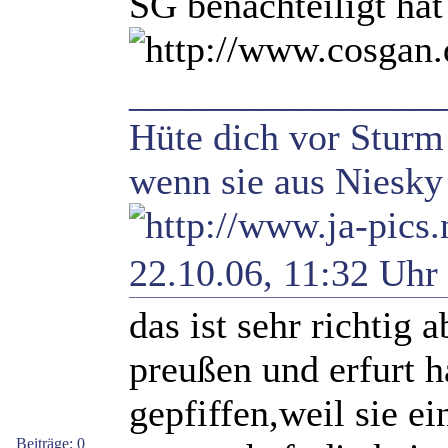
SG benachteiligt hat
________________
Hüte dich vor Sturm
wenn sie aus Niesky 
22.10.06, 11:32 Uhr
das ist sehr richtig 
preußen und erfurt h
gepfiffen,weil sie e
Beiträge: 0