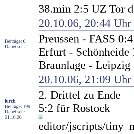
38.min 2:5 UZ Tor de
20.10.06, 20:44 Uh
Preussen - FASS 0:4 
Beiträge: 0
Dabei seit:
Erfurt - Schönheide 3
Braunlage - Leipzig 
20.10.06, 21:09 Uh
2. Drittel zu Ende
lurch
5:2 für Rostock
Beiträge: 199
Dabei seit:
01.10.06