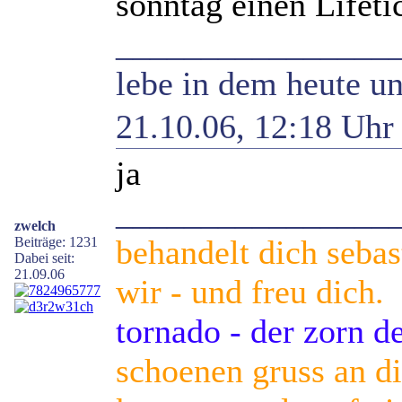
sonntag einen Lifeti
________________
lebe in dem heute un
21.10.06, 12:18 Uh
ja
________________
zwelch
behandelt dich sebas
Beiträge: 1231
Dabei seit:
21.09.06
wir - und freu dich.
tornado - der zorn 
schoenen gruss an die