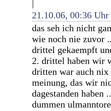
|
21.10.06, 00:36 Uh
das seh ich nicht ga
wie noch nie zuvor .
drittel gekaempft un
2. drittel haben wir 
dritten war auch nix
meinung, das wir nic
dagestanden haben .
dummen ulmanntore 