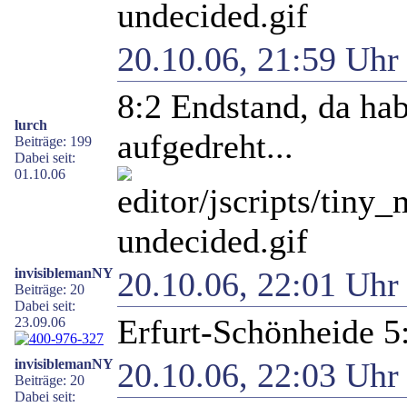
20.10.06, 21:59 Uh
8:2 Endstand, da ha
lurch
aufgedreht...
Beiträge: 199
Dabei seit:
01.10.06
invisiblemanNY
20.10.06, 22:01 Uh
Beiträge: 20
Dabei seit:
Erfurt-Schönheide 5:
23.09.06
invisiblemanNY
20.10.06, 22:03 Uh
Beiträge: 20
Dabei seit: