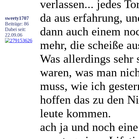
verlassen... jedes T
da aus erfahrung, u
sweety1707
Beiträge: 86
dann auch einem no
Dabei seit:
22.09.06
mehr, die scheiße au
Was allerdings sehr 
waren, was man nicht
muss, wie ich geste
hoffen das zu den N
leute kommen.
ach ja und noch ein