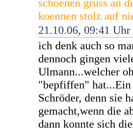
schoenen gruss an die
koennen stolz auf ni
21.10.06, 09:41 Uh
ich denk auch so man
dennoch gingen viel
Ulmann...welcher oh
"bepfiffen" hat...Ei
Schröder, denn sie h
gemacht,wenn die ab
dann konnte sich die