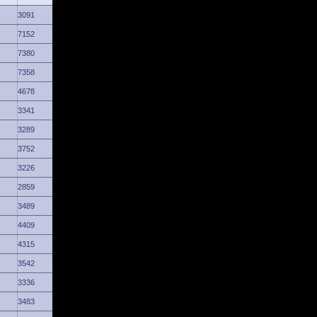
3091
7152
7380
7358
4678
3341
3289
3752
3226
2859
3489
4409
4315
3542
3336
3483