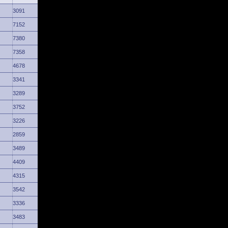
3091
7152
7380
7358
4678
3341
3289
3752
3226
2859
3489
4409
4315
3542
3336
3483