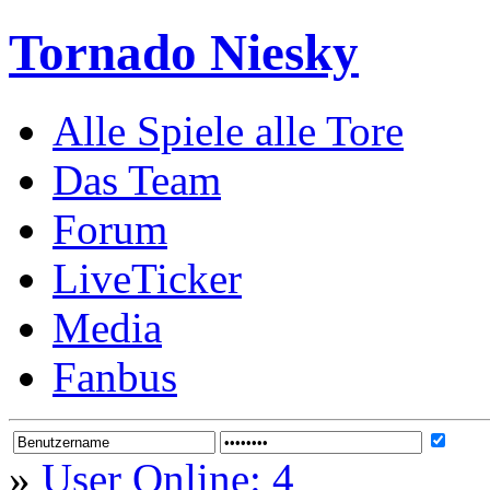
Tornado Niesky
Alle Spiele alle Tore
Das Team
Forum
LiveTicker
Media
Fanbus
»
User Online: 4